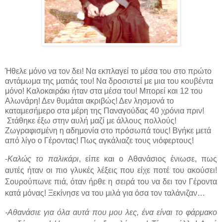
Ήθελε μόνο να τον δει! Να εκπλαγεί το μέσα του στο πρώτο
αντάμωμα της ματιάς του! Να δροσιστεί με μια του κουβέντα
μόνο! Καλοκαιράκι ήταν στα μέσα του! Μπορεί και 12 του
Αλωνάρη! Δεν θυμάται ακριβώς! Δεν λησμονά το
καταμεσήμερο στα μέρη της Παναγούδας 40 χρόνια πριν!
Στάθηκε έξω στην αυλή μαζί με άλλους πολλούς!
Ζωγραφισμένη η αδημονία στο πρόσωπά τους! Βγήκε μετά
από λίγο ο Γέροντας! Πως αγκάλιαζε τους νιόφερτους!
-
Καλώς το παλικάρι
, είπε και ο Αθανάσιος ένιωσε, πως
αυτές ήταν οι πιο γλυκές λέξεις που είχε ποτέ του ακούσει!
Σουρούπωνε πιά, όταν ήρθε η σειρά του να δει τον Γέροντα
κατά μόνας! Ξεκίνησε να του μιλά για όσα τον ταλάνιζαν…
-Αθανάσιε για όλα αυτά που μου λες, ένα είναι το φάρμακο