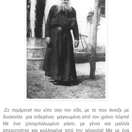
-Σε περίμενα!
του είπε σαν τον είδε, με το που άνοιξε με
δυσκολία
μια σιδερένια
μαγκωμένη από τον χρόνο πόρτα!
Με ένα χιλιομπαλωμένο ράσο, με γένια και μαλλιά
απεριποίητα και κολλημένα από την αλουσία! Μα με ένα