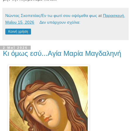
Νώντας Σκοπετέας/Εν τω φωτί σου οψόμεθα φως
at
Παρασκευή,
Μαΐου 15, 2026
Δεν υπάρχουν σχόλια:
Κοινή χρήση
2 Μαΐ 2026
Κι όμως εσύ...Αγία Μαρία Μαγδαληνή