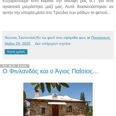
Ευχαριστούμε από καρδιά την αδελφή μας Β.Τ για όσα
αγιαστικά μοιράστηκε μαζί μας. Αυτά διασκευάστηκαν σε
αυτήν την ιστορία μέσα στο Τριώδιο των ρόδων το φετινό…
Νώντας Σκοπετέας/Εν τω φωτί σου οψόμεθα φως
at
Παρασκευή,
Μαΐου 29, 2026
Δεν υπάρχουν σχόλια:
Κοινή χρήση
25 Μαΐ 2026
Ο Φινλανδός και ο Άγιος Παΐσιος...