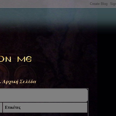
.
Αρχική Σελίδα
Ετικέτες