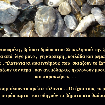
26 Μαρ 2026
 της Αγίας Πίστης…
25 Μαρ 2026
λακωμένη , βρίσκει δρόσο στου Ξωκκλησιού την
το δέκατο σκαλοπάτι...)
20 Μαρ 2026
α από λίγο μόνο , γη καρπερή , κοιλάδα και ρεμα
ς , πλατάνια κι ασφεντάμους που σκιάζουν το 
ετισμών φύλαξον…
13 Μαρ 2026
ζουν τον αέρα , σαν ανεμόδαρτες ηχολογούν μυστ
και παρακλήσεις …
στάζων…
6 Μαρ 2026
σημαίνουν τα πρώτα τάλαντα …Οι ήχοι τους περ
πετρόσπαρτα και οδηγούν τα βήματα στο θαύμ
κή της Ορθοδοξίας)
28 Φεβ 2026