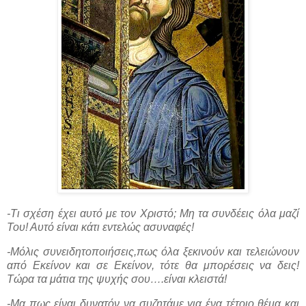
-Τι σχέση έχει αυτό με τον Χριστό; Μη τα συνδέεις όλα μαζί
Του! Αυτό είναι κάτι εντελώς ασυναφές!
-Μόλις συνειδητοποιήσεις,πως όλα ξεκινούν και τελειώνουν
από Εκείνον και σε Εκείνον, τότε θα μπορέσεις να δεις!
Τώρα τα μάτια της ψυχής σου….είναι κλειστά!
-Μα πως είναι δυνατόν να συζητάμε για ένα τέτοιο θέμα και