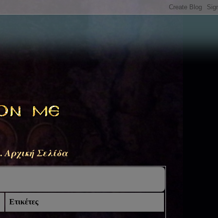
.
Αρχική Σελίδα
Ετικέτες