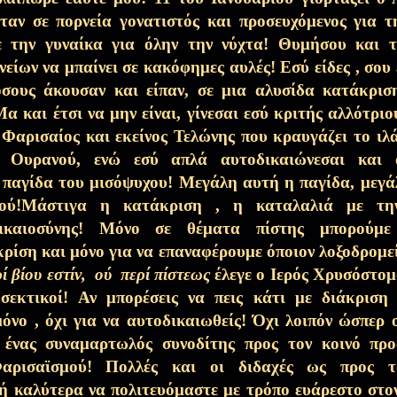
ταν σε πορνεία γονατιστός και προσευχόμενος για 
 την γυναίκα για όλην την νύχτα
! Θυμήσου και τ
ίων να μπαίνει σε κακόφημες αυλές! Εσύ είδες , σου
ά η Σαρακοστή…)
21 Φεβ 2026
όσους άκουσαν και είπαν, σε μια αλυσίδα κατάκρισ
και έτσι να μην είναι, γίνεσαι εσύ κριτής αλλότριο
 Φαρισαίος και εκείνος Τελώνης που κραυγάζει το ιλά
και Βασίλης…Αναγνωρίστηκαν!)
17 Φεβ 2026
ξ Ουρανού, ενώ εσύ απλά αυτοδικαιώνεσαι και α
 παγίδα του μισόψυχου! Μεγάλη αυτή η παγίδα, μεγά
η Ορθόδοξη ψυχή μας...(Κυριακή της
μού!Μάστιγα η κατάκριση , η καταλαλιά με τη
14 Φεβ 2026
ικαιοσύνης! Μόνο σε θέματα πίστης μπορούμε
κρίση και μόνο για να επαναφέρουμε όποιον λοξοδρομε
ί βίου εστίν,
ού
περί πίστεως
έλεγε ο Ιερός Χρυσόστομ
αχοί…
7 Φεβ 2026
σεκτικοί! Αν μπορέσεις να πεις κάτι με διάκριση
μόνο , όχι για να αυτοδικαιωθείς! Όχι λοιπόν ώσπερ 
 ένας συναμαρτωλός συνοδίτης προς τον κοινό προ
31 Ιαν 2026
αρισαϊσμού! Πολλές και οι διδαχές ως προς 
ή καλύτερα να πολιτευόμαστε με τρόπο ευάρεστο στο