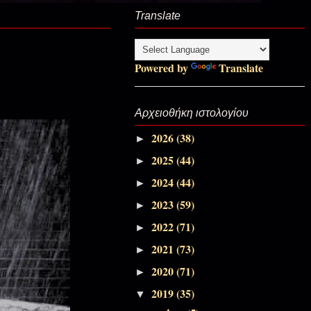
Translate
Αποσπάσματα Εκπομπών
Powered by
Translate
Αποσπάσματα Εκπομπών
Αρχειοθήκη ιστολογίου
2026
(38)
Αποσπάσματα Εκπομπών, Πάσχα-
►
Πεντηκοστάριο
2025
(44)
►
2024
(44)
►
Αποσπάσματα Εκπομπών, Πάσχα-
2023
(59)
►
Πεντηκοστάριο
2022
(71)
►
Αποσπάσματα Εκπομπών, Πάσχα-
2021
(73)
►
Πεντηκοστάριο
2020
(71)
►
2019
(35)
▼