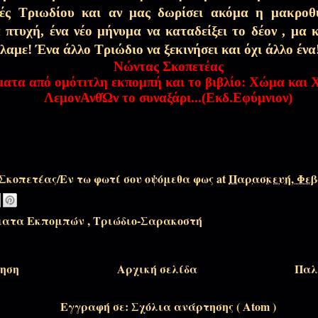
ές Τριωδίου και αν μας δωρίσει ακόμα η μακροθ
ληθινό μάννα...)
24 Ιαν 2026
α πτυχή, ένα νέο μήνυμα να καταδείξει το δέον , μα 
άλαμε! Ένα άλλο Τριώδιο να ξεκινήσει και όχι άλλο έν
Νώντας Σκοπετέας
20 Ιαν 2026
ατα από ομότιτλη εκπομπή και το βιβλίο: Χώμα και Χ
ΛεμονΑνθΏν το συναξάρι...(Εκδ.Εφύμνιον)
ς ικετεύω!
10 Ιαν 2026
Σκοπετέας/Εν τω φωτί σου οψόμεθα φως
at
Παρασκευή, Φεβρ
φάνεια με του Χριστού τους
5 Ιαν 2026
ματα Εκπομπών
,
Τριώδιο-Σαρακοστή
ς…(Πρωτοχρονιά του ονείρου και της
31 Δεκ 2025
ηση
Αρχική σελίδα
Παλ
μονή 2026)
29 Δεκ 2025
Εγγραφή σε:
Σχόλια ανάρτησης ( Atom )